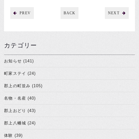
PREV
BACK
NEXT
カテゴリー
お知らせ (141)
町家ステイ (24)
郡上の町並み (105)
名物・名産 (40)
郡上おどり (43)
郡上八幡城 (24)
体験 (39)