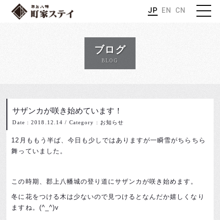
JP
EN
CN
ブログ
BLOG
サザンカが咲き始めています！
Date : 2018.12.14
/
Category : お知らせ
12月ももう半ば、今日も少しではありますが一瞬雪がちらちら
舞っていました。
この時期、郡上八幡城の登り道にサザンカが咲き始めます。
冬に花をつける木は少ないので見つけるとなんだか嬉しくなり
ますね。(^_^)v