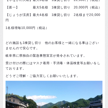
【甚一】 最大5名様 1棟貸し切り 20,000円（税込）
【じょうが渓房】最大4名様 1棟貸し切り 2名様まで20,000
円
1名様増毎10,000円（税込）
どの施設も1棟貸し切り 他のお客様と一緒になる事はござい
ませんので安心です。
岐阜県に県独自の緊急事態宣言が発令されています。
受け付けの際にはマスク着用・手消毒・体温検査等お願いをし
ております。
どうぞご理解・ご協力宜しくお願いいたします。