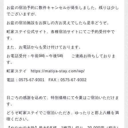
お盆の宿泊予約に数件キャンセルが発生しました。残りは少し
でございますが、
お盆の宿泊施設をお探しの方お見えでしたら是非どうぞ。
町家ステイ公式サイト、各種宿泊サイトにてご予約受付中で
す。
また、お電話からも受け付けております。
お電話受付：午前9時～午後5時 ご連絡お待ちしておりま
す。
町家ステイ https://matiya-stay.com/wp/
電話：0575-67-9301 FAX：0575-67-9302
日ごろの感謝を込めて、特別価格にて今夏はご宿泊いただけま
す。
どうぞ町家ステイでご宿泊いただき、ゆったりと郡上八幡を満
喫ください。
【やなかの大助】最大6名様 1棟貸し切り 20,000円（税込）