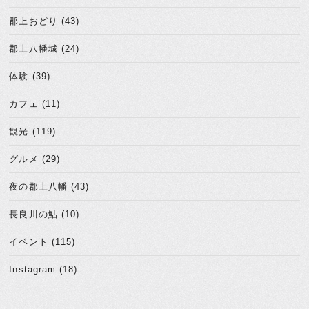
郡上おどり (43)
郡上八幡城 (24)
体験 (39)
カフェ (11)
観光 (119)
グルメ (29)
夜の郡上八幡 (43)
長良川の鮎 (10)
イベント (115)
Instagram (18)