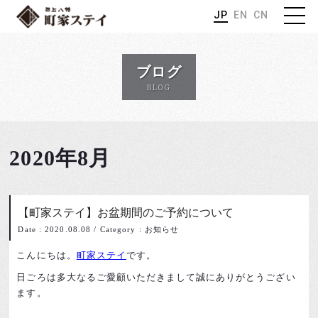
JP
EN
CN
ブログ
BLOG
2020年8月
【町家ステイ】お盆期間のご予約について
Date : 2020.08.08
/
Category : お知らせ
こんにちは。
町家ステイ
です。
日ごろは多大なるご愛顧いただきまして誠にありがとうござい
ます。