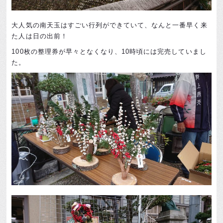
大人気の南天玉はすごい行列ができていて、なんと一番早く来
た人は日の出前！
100枚の整理券が早々となくなり、10時頃には完売していまし
た。