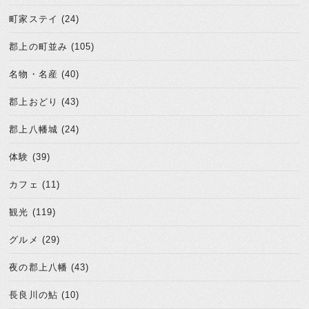
町家ステイ (24)
郡上の町並み (105)
名物・名産 (40)
郡上おどり (43)
郡上八幡城 (24)
体験 (39)
カフェ (11)
観光 (119)
グルメ (29)
夜の郡上八幡 (43)
長良川の鮎 (10)