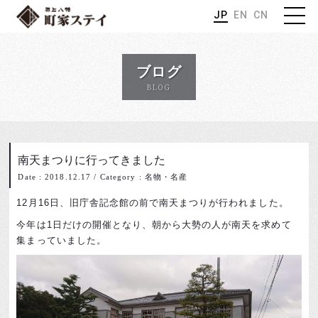
JP
EN
CN
ブログ
BLOG
南天まつりに行ってきました
Date : 2018.12.17
/
Category : 名物・名産
12月16日、旧庁舎記念館の前で南天まつりが行われました。
今年は1日だけの開催となり、朝から大勢の人が南天を求めて
集まっていました。