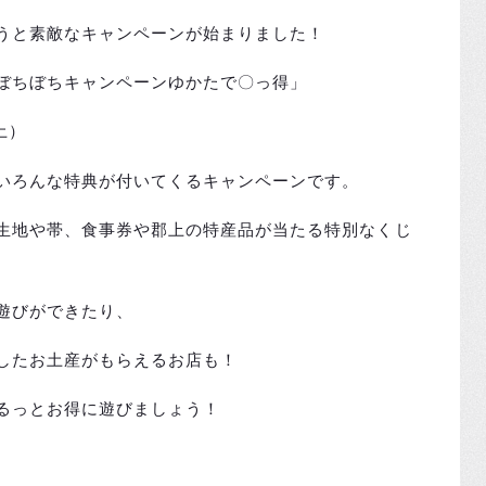
うと素敵なキャンペーンが始まりました！
ぼちぼちキャンペーンゆかたで〇っ得」
土）
いろんな特典が付いてくるキャンペーンです。
生地や帯、食事券や郡上の特産品が当たる特別なくじ
遊びができたり、
したお土産がもらえるお店も！
るっとお得に遊びましょう！