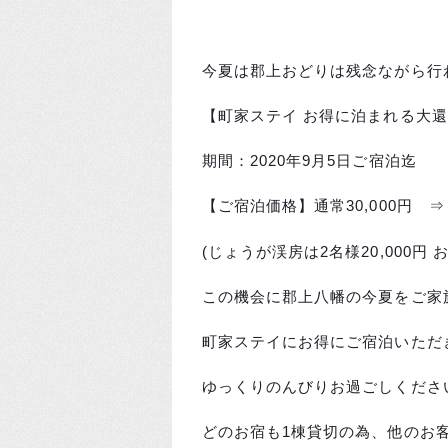
今夏は郡上おどりは残念ながら行
【町家ステイ お得に泊まれる大
期間：2020年9月5日ご宿泊迄
【ご宿泊価格】通常30,000円 ⇒ 
(じょうが渓房は2名様20,000円 
この機会に郡上八幡の今夏をご家
町家ステイにお得にご宿泊いただ
ゆっくりのんびりお過ごしくださ
どのお宿も1棟貸切の為、他のお