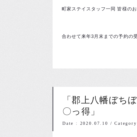
町家ステイスタッフ一同 皆様の
合わせて来年3月末までの予約の
「郡上八幡ぼち
〇っ得」
Date : 2020.07.10
/
Catego