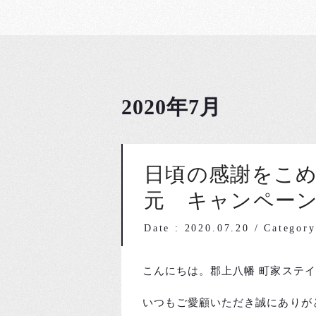
2020年7月
日頃の感謝をこ
元 キャンペー
Date : 2020.07.20
/
Catego
こんにちは。郡上八幡 町家ステ
いつもご愛顧いただき誠にありが