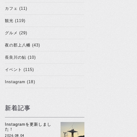
カフェ (11)
観光 (119)
グルメ (29)
夜の郡上八幡 (43)
長良川の鮎 (10)
イベント (115)
Instagram (18)
新着記事
Instagramを更新しまし
た！
2026.08.04