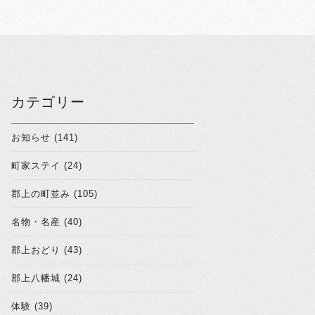
カテゴリー
お知らせ (141)
町家ステイ (24)
郡上の町並み (105)
名物・名産 (40)
郡上おどり (43)
郡上八幡城 (24)
体験 (39)