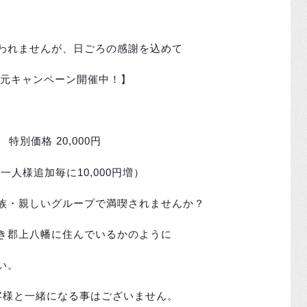
われませんが、日ごろの感謝を込めて
還元キャンペーン開催中！】
特別価格 20,000円
お一人様追加毎に10,000円増）
族・親しいグループで満喫されませんか？
き郡上八幡に住んでいるかのように
い。
客様と一緒になる事はございません。