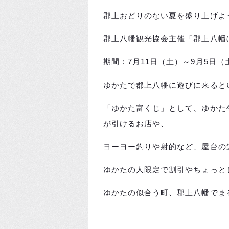
郡上おどりのない夏を盛り上げよ
郡上八幡観光協会主催「郡上八幡
期間：7月11日（土）～9月5日（
ゆかたで郡上八幡に遊びに来ると
「ゆかた富くじ」として、ゆかた
が引けるお店や、
ヨーヨー釣りや射的など、屋台の
ゆかたの人限定で割引やちょっと
ゆかたの似合う町、郡上八幡でま