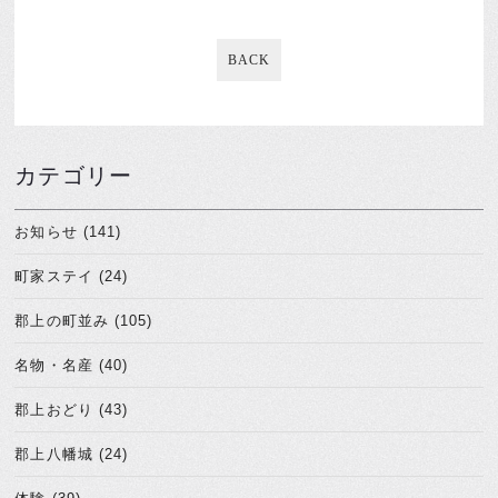
BACK
カテゴリー
お知らせ (141)
町家ステイ (24)
郡上の町並み (105)
名物・名産 (40)
郡上おどり (43)
郡上八幡城 (24)