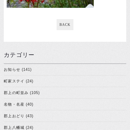
BACK
カテゴリー
お知らせ (141)
町家ステイ (24)
郡上の町並み (105)
名物・名産 (40)
郡上おどり (43)
郡上八幡城 (24)