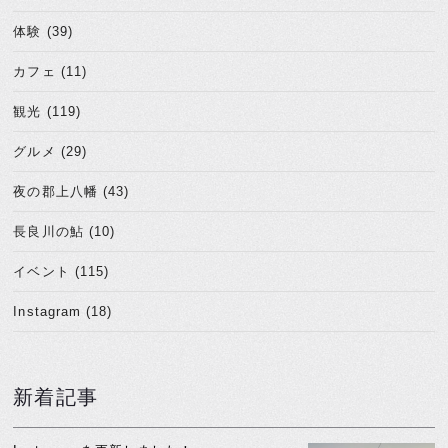
体験 (39)
カフェ (11)
観光 (119)
グルメ (29)
夜の郡上八幡 (43)
長良川の鮎 (10)
イベント (115)
Instagram (18)
新着記事