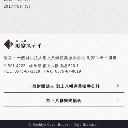
2017年5月
(3)
運営：一般財団法人郡上八幡産業振興公社 町家ステイ担当
〒501-4222 岐阜県 郡上八幡 島谷520-1
TEL. 0575-67-1819 FAX. 0575-67-9019
一般財団法人 郡上八幡産業振興公社
郡上八幡観光協会
© Machiya Guest House in Gujo Hachiman,