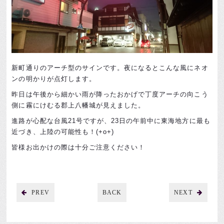
新町通りのアーチ型のサインです。夜になるとこんな風にネオ
ンの明かりが点灯します。
昨日は午後から細かい雨が降ったおかげで丁度アーチの向こう
側に霧にけむる郡上八幡城が見えました。
進路が心配な台風21号ですが、23日の午前中に東海地方に最も
近づき、上陸の可能性も！(+o+)
皆様お出かけの際は十分ご注意ください！
PREV
BACK
NEXT