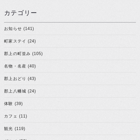
カテゴリー
お知らせ (141)
町家ステイ (24)
郡上の町並み (105)
名物・名産 (40)
郡上おどり (43)
郡上八幡城 (24)
体験 (39)
カフェ (11)
観光 (119)