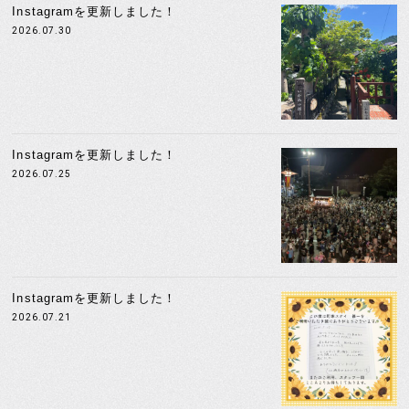
Instagramを更新しました！
2026.07.30
Instagramを更新しました！
2026.07.25
Instagramを更新しました！
2026.07.21