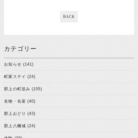
BACK
カテゴリー
お知らせ (141)
町家ステイ (24)
郡上の町並み (105)
名物・名産 (40)
郡上おどり (43)
郡上八幡城 (24)