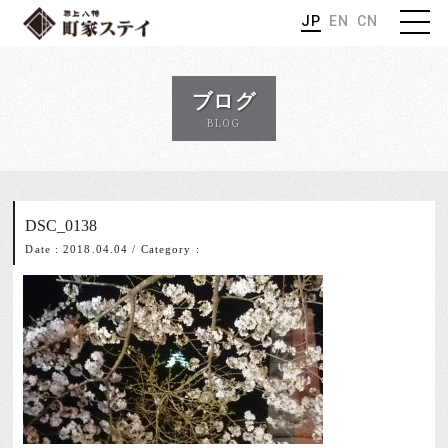
JP
EN
CN
ブログ
BLOG
DSC_0138
Date : 2018.04.04
/
Category :