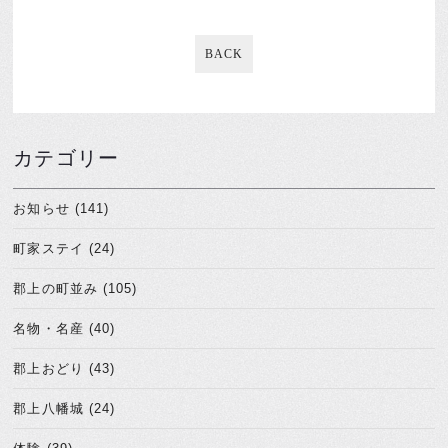
BACK
カテゴリー
お知らせ (141)
町家ステイ (24)
郡上の町並み (105)
名物・名産 (40)
郡上おどり (43)
郡上八幡城 (24)