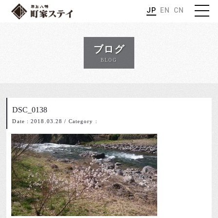
JP
EN
CN
ブログ
BLOG
DSC_0138
Date : 2018.03.28
/
Category :