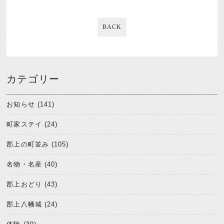
BACK
カテゴリー
お知らせ (141)
町家ステイ (24)
郡上の町並み (105)
名物・名産 (40)
郡上おどり (43)
郡上八幡城 (24)