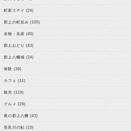
町家ステイ (24)
郡上の町並み (105)
名物・名産 (40)
郡上おどり (43)
郡上八幡城 (24)
体験 (39)
カフェ (11)
観光 (119)
グルメ (29)
夜の郡上八幡 (43)
長良川の鮎 (10)