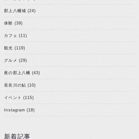
郡上八幡城 (24)
体験 (39)
カフェ (11)
観光 (119)
グルメ (29)
夜の郡上八幡 (43)
長良川の鮎 (10)
イベント (115)
Instagram (18)
新着記事