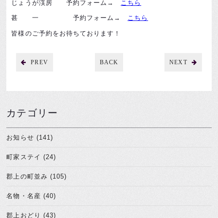
じょうが渓房 予約フォーム→
こちら
甚 一 予約フォーム→
こちら
皆様のご予約をお待ちております！
PREV
BACK
NEXT
カテゴリー
お知らせ (141)
町家ステイ (24)
郡上の町並み (105)
名物・名産 (40)
郡上おどり (43)