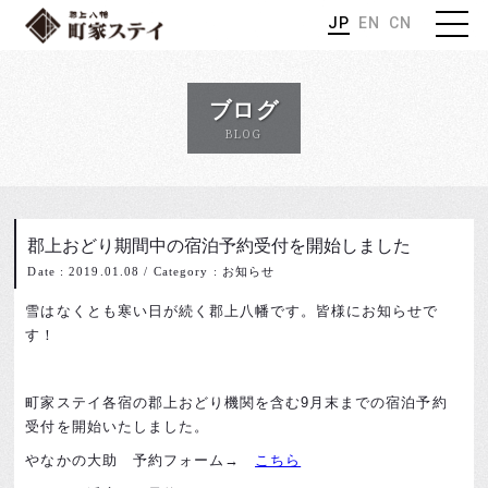
JP
EN
CN
ブログ
BLOG
郡上おどり期間中の宿泊予約受付を開始しました
Date : 2019.01.08
/
Category : お知らせ
雪はなくとも寒い日が続く郡上八幡です。皆様にお知らせで
す！
町家ステイ各宿の郡上おどり機関を含む9月末までの宿泊予約
受付を開始いたしました。
やなかの大助 予約フォーム→
こちら