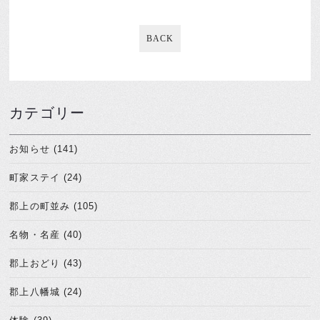
BACK
カテゴリー
お知らせ (141)
町家ステイ (24)
郡上の町並み (105)
名物・名産 (40)
郡上おどり (43)
郡上八幡城 (24)