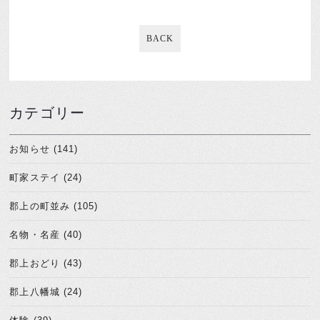
BACK
カテゴリー
お知らせ (141)
町家ステイ (24)
郡上の町並み (105)
名物・名産 (40)
郡上おどり (43)
郡上八幡城 (24)