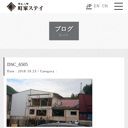
JP
EN
CN
ブログ
BLOG
DSC_6505
Date : 2018.10.23
/
Category :