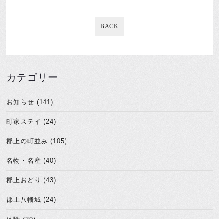
BACK
カテゴリー
お知らせ (141)
町家ステイ (24)
郡上の町並み (105)
名物・名産 (40)
郡上おどり (43)
郡上八幡城 (24)