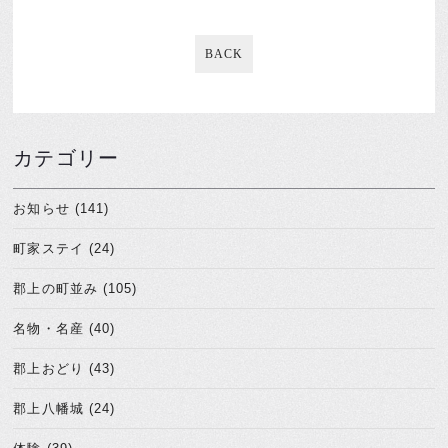
BACK
カテゴリー
お知らせ (141)
町家ステイ (24)
郡上の町並み (105)
名物・名産 (40)
郡上おどり (43)
郡上八幡城 (24)