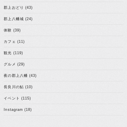
郡上おどり (43)
郡上八幡城 (24)
体験 (39)
カフェ (11)
観光 (119)
グルメ (29)
夜の郡上八幡 (43)
長良川の鮎 (10)
イベント (115)
Instagram (18)