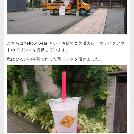
こちらはYellow Bear というお店で奥美濃カレーやテイクアウ
トのドリンクを提供しています。
私はひるがの牛乳で作った苺ミルクを頂きました。