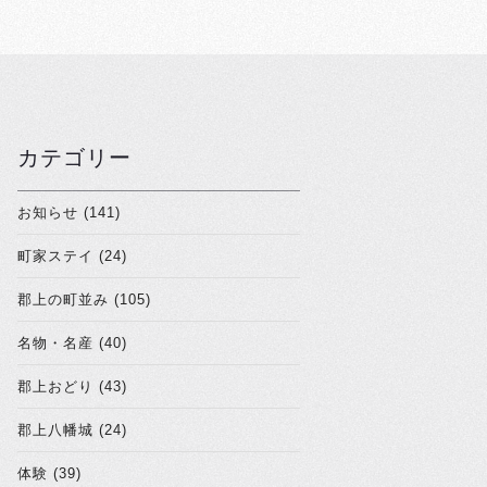
カテゴリー
お知らせ (141)
町家ステイ (24)
郡上の町並み (105)
名物・名産 (40)
郡上おどり (43)
郡上八幡城 (24)
体験 (39)