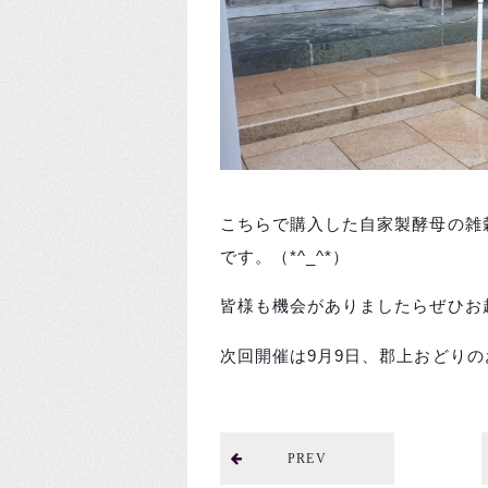
こちらで購入した自家製酵母の雑
です。（*^_^*）
皆様も機会がありましたらぜひお
次回開催は9月9日、郡上おどり
PREV