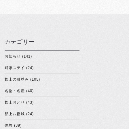
カテゴリー
お知らせ (141)
町家ステイ (24)
郡上の町並み (105)
名物・名産 (40)
郡上おどり (43)
郡上八幡城 (24)
体験 (39)