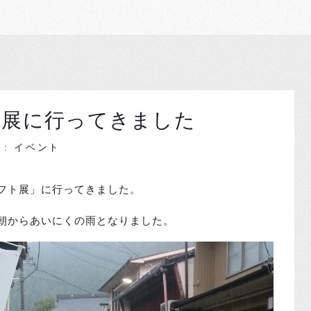
ト展に行ってきました
ry : イベント
フト展」に行ってきました。
朝からあいにくの雨となりました。