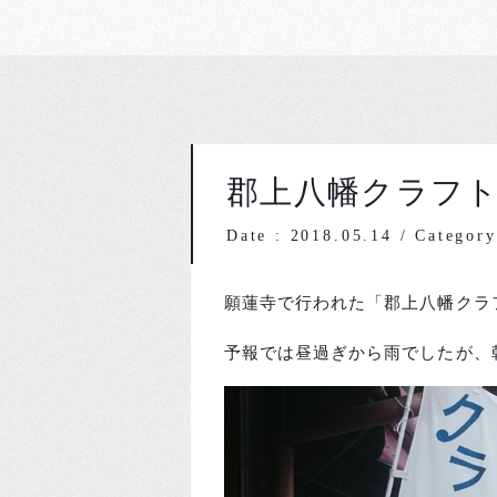
郡上八幡クラフ
Date : 2018.05.14
/
Catego
願蓮寺で行われた「郡上八幡クラ
予報では昼過ぎから雨でしたが、