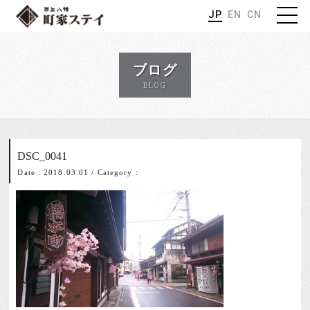
JP
EN
CN
ブログ
BLOG
DSC_0041
Date : 2018.03.01
/
Category :