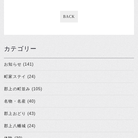
BACK
カテゴリー
お知らせ (141)
町家ステイ (24)
郡上の町並み (105)
名物・名産 (40)
郡上おどり (43)
郡上八幡城 (24)