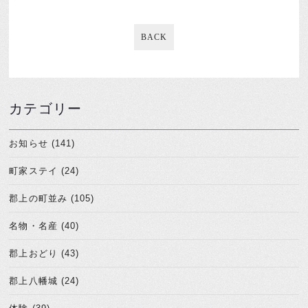
BACK
カテゴリー
お知らせ (141)
町家ステイ (24)
郡上の町並み (105)
名物・名産 (40)
郡上おどり (43)
郡上八幡城 (24)