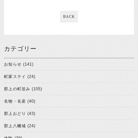
BACK
カテゴリー
お知らせ (141)
町家ステイ (24)
郡上の町並み (105)
名物・名産 (40)
郡上おどり (43)
郡上八幡城 (24)