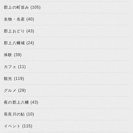
郡上の町並み (105)
名物・名産 (40)
郡上おどり (43)
郡上八幡城 (24)
体験 (39)
カフェ (11)
観光 (119)
グルメ (29)
夜の郡上八幡 (43)
長良川の鮎 (10)
イベント (115)