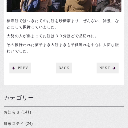
福寿餅ではつきたてのお餅を砂糖溜まり、ぜんざい、雑煮、な
どにして振舞っていました。
大勢の人が集まってお餅は３０分ほどで品切れに。
その後行われた菓子まき＆餅まきも子供連れを中心に大変な賑
わいでした。
PREV
BACK
NEXT
カテゴリー
お知らせ (141)
町家ステイ (24)