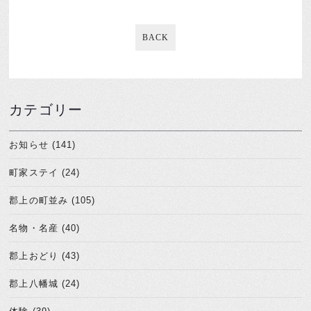
BACK
カテゴリー
お知らせ (141)
町家ステイ (24)
郡上の町並み (105)
名物・名産 (40)
郡上おどり (43)
郡上八幡城 (24)