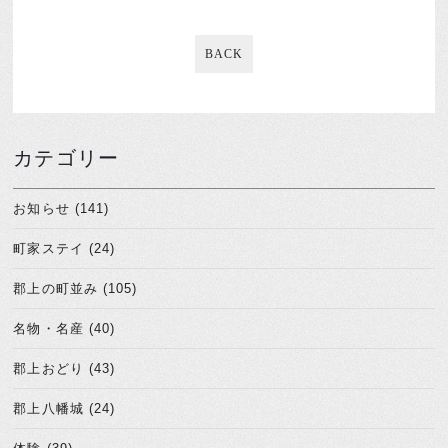
BACK
カテゴリー
お知らせ (141)
町家ステイ (24)
郡上の町並み (105)
名物・名産 (40)
郡上おどり (43)
郡上八幡城 (24)