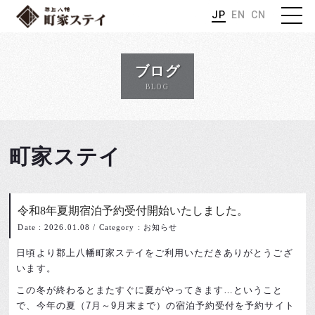
JP
EN
CN
ブログ
BLOG
町家ステイ
令和8年夏期宿泊予約受付開始いたしました。
Date : 2026.01.08
/
Category : お知らせ
日頃より郡上八幡町家ステイをご利用いただきありがとうござ
います。
この冬が終わるとまたすぐに夏がやってきます…ということ
で、今年の夏（7月～9月末まで）の宿泊予約受付を予約サイト