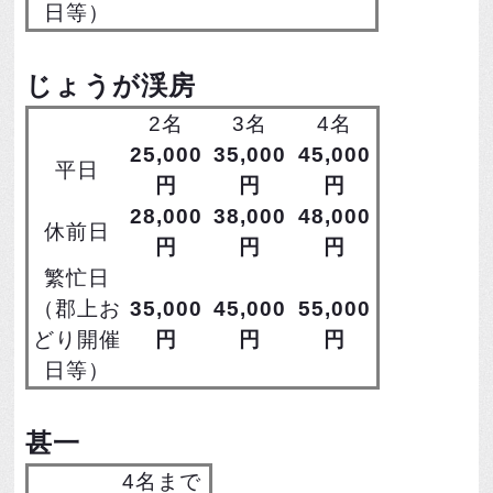
日等）
じょうが渓房
2名
3名
4名
25,000
35,000
45,000
平日
円
円
円
28,000
38,000
48,000
休前日
円
円
円
繁忙日
（郡上お
35,000
45,000
55,000
どり開催
円
円
円
日等）
甚一
4名まで