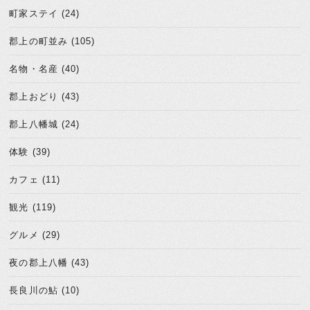
町家ステイ (24)
郡上の町並み (105)
名物・名産 (40)
郡上おどり (43)
郡上八幡城 (24)
体験 (39)
カフェ (11)
観光 (119)
グルメ (29)
夜の郡上八幡 (43)
長良川の鮎 (10)