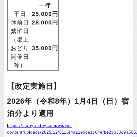
一律
平日
25,000円
休前日
28,000円
繁忙日
（郡上
おどり
35,000円
開催日
等）
【改定実施日】
2026年（令和8年）1月4日（日）宿
泊分より適用
https://matiya-stay.com/wp/wp-
content/uploads/2025/12/8116f4a21e5ce1c64efbe2bb33c9a586