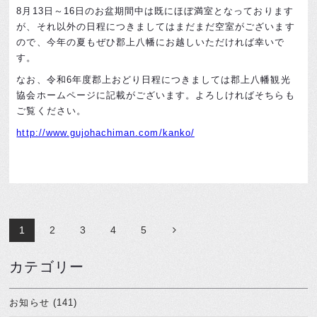
8月13日～16日のお盆期間中は既にほぼ満室となっております
が、それ以外の日程につきましてはまだまだ空室がございます
ので、今年の夏もぜひ郡上八幡にお越しいただければ幸いで
す。
なお、令和6年度郡上おどり日程につきましては郡上八幡観光
協会ホームページに記載がございます。よろしければそちらも
ご覧ください。
http://www.gujohachiman.com/kanko/
1
2
3
4
5
カテゴリー
お知らせ (141)