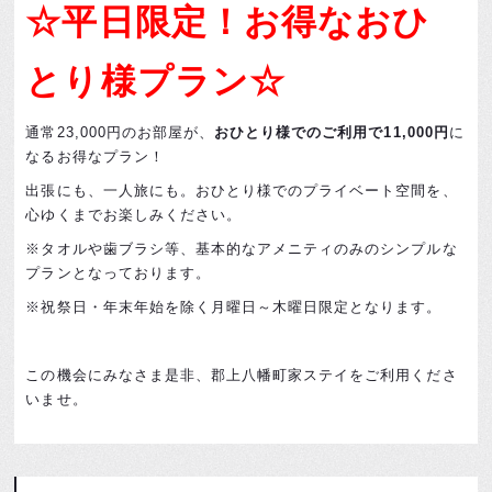
☆平日限定！お得なおひ
とり様プラン☆
通常23,000円のお部屋が、
おひとり様でのご利用で11,000円
に
なるお得なプラン！
出張にも、一人旅にも。おひとり様でのプライベート空間を、
心ゆくまでお楽しみください。
※タオルや歯ブラシ等、基本的なアメニティのみのシンプルな
プランとなっております。
※祝祭日・年末年始を除く月曜日～木曜日限定となります。
この機会にみなさま是非、郡上八幡町家ステイをご利用くださ
いませ。