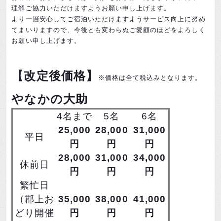
理解ご協力いただけますようお願い申し上げます。
より一層安心してご宿泊いただけますようサービス向上に努め
てまいりますので、今後とも変わらぬご愛顧のほどをよろしく
お願い申し上げます。
【改定後価格】
※価格は全て税込みとなります。
やなかの大助
4名まで
5名
6名
25,000
28,000
31,000
平日
円
円
円
28,000
31,000
34,000
休前日
円
円
円
繁忙日
（郡上お
35,000
38,000
41,000
どり開催
円
円
円