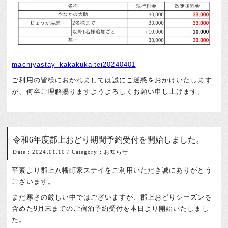
machiyastay_kakakukaitei20240401
ご利用の皆様におかれましては誠にご迷惑をおかけいたします
が、何卒ご理解賜りますようよろしくお願い申し上げます。
令和6年度郡上おどり期間予約受付を開始しました。
Date : 2024.01.10
/
Category : お知らせ
平素より郡上八幡町家ステイをご利用いただき誠にありがとう
ございます。
まだ寒さの厳しい中ではございますが、郡上おどりシーズンを
含めた9月末までのご宿泊予約受付を本日より開始いたしまし
た。