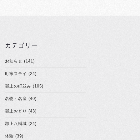
カテゴリー
お知らせ (141)
町家ステイ (24)
郡上の町並み (105)
名物・名産 (40)
郡上おどり (43)
郡上八幡城 (24)
体験 (39)