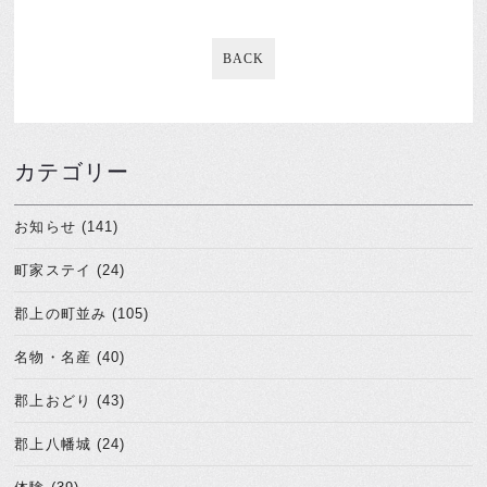
BACK
カテゴリー
お知らせ (141)
町家ステイ (24)
郡上の町並み (105)
名物・名産 (40)
郡上おどり (43)
郡上八幡城 (24)