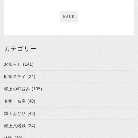
BACK
カテゴリー
お知らせ (141)
町家ステイ (24)
郡上の町並み (105)
名物・名産 (40)
郡上おどり (43)
郡上八幡城 (24)